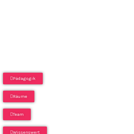
Pädagogik
Räume
Team
Wissenswert