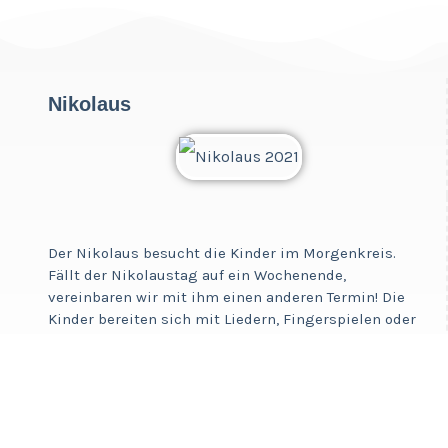
Nikolaus
Der Nikolaus besucht die Kinder im Morgenkreis.
Fällt der Nikolaustag auf ein Wochenende,
vereinbaren wir mit ihm einen anderen Termin! Die
Kinder bereiten sich mit Liedern, Fingerspielen oder
Gedichten auf den Besuch vor. Bis jetzt hatte der
Nikolaus immer eine Überraschung dabei!